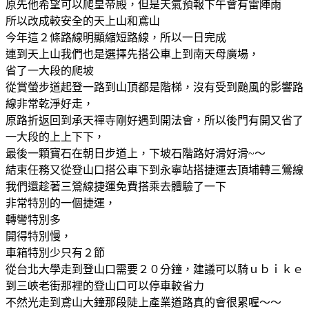
原先他希望可以爬皇帝殿，但是天氣預報下午會有雷陣雨
所以改成較安全的天上山和鳶山
今年這２條路線明顯縮短路線，所以一日完成
連到天上山我們也是選擇先搭公車上到南天母廣場，
省了一大段的爬坡
從賞螢步道起登一路到山頂都是階梯，沒有受到颱風的影響路
線非常乾淨好走，
原路折返回到承天禪寺剛好遇到開法會，所以後門有開又省了
一大段的上上下下，
最後一顆寶石在朝日步道上，下坡石階路好滑好滑~～
結束任務又從登山口搭公車下到永寧站搭捷運去頂埔轉三鶯線
我們還趁著三鶯線捷運免費搭乘去體驗了一下
非常特別的一個捷運，
轉彎特別多
開得特別慢，
車箱特別少只有２節
從台北大學走到登山口需要２０分鐘，建議可以騎ｕｂｉｋｅ
到三峽老街那裡的登山口可以停車較省力
不然光走到鳶山大鐘那段陡上產業道路真的會很累喔～～