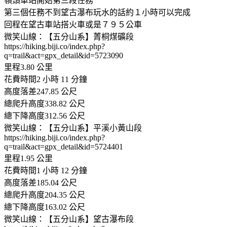
嶺頭車站開始第三段任務
第三個任務不到望古瀑布玩水的話約１小時可以完成
回程在望古車站搭火車或是７９５公車
微笑山線：【五分山系】菁桐煤礦段
https://hiking.biji.co/index.php?
q=trail&act=gpx_detail&id=5723090
里程3.80 公里
花費時間2 小時 11 分鐘
高度落差247.85 公尺
總爬升高度338.82 公尺
總下降高度312.56 公尺
微笑山線：【五分山系】平溪小黃山段
https://hiking.biji.co/index.php?
q=trail&act=gpx_detail&id=5724401
里程1.95 公里
花費時間1 小時 12 分鐘
高度落差185.04 公尺
總爬升高度204.35 公尺
總下降高度163.02 公尺
微笑山線：【五分山系】望古瀑布段