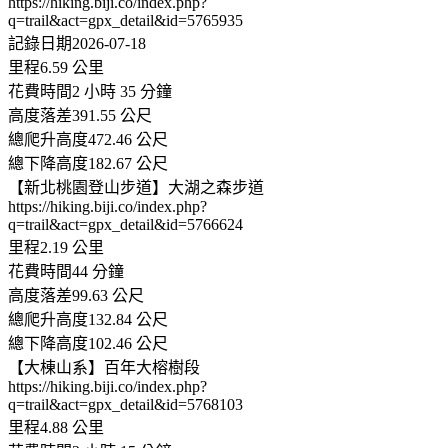
https://hiking.biji.co/index.php?
q=trail&act=gpx_detail&id=5765935
記錄日期2026-07-18
里程6.59 公里
花費時間2 小時 35 分鐘
高度落差391.55 公尺
總爬升高度472.46 公尺
總下降高度182.67 公尺
【新北桃園登山步道】大湖之森步道
https://hiking.biji.co/index.php?
q=trail&act=gpx_detail&id=5766624
里程2.19 公里
花費時間44 分鐘
高度落差99.63 公尺
總爬升高度132.84 公尺
總下降高度102.46 公尺
【大棟山系】百年大榕樹段
https://hiking.biji.co/index.php?
q=trail&act=gpx_detail&id=5768103
里程4.88 公里