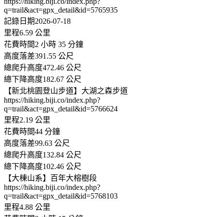
https://hiking.biji.co/index.php?
q=trail&act=gpx_detail&id=5765935
記錄日期2026-07-18
里程6.59 公里
花費時間2 小時 35 分鐘
高度落差391.55 公尺
總爬升高度472.46 公尺
總下降高度182.67 公尺
【新北桃園登山步道】大湖之森步道
https://hiking.biji.co/index.php?
q=trail&act=gpx_detail&id=5766624
里程2.19 公里
花費時間44 分鐘
高度落差99.63 公尺
總爬升高度132.84 公尺
總下降高度102.46 公尺
【大棟山系】百年大榕樹段
https://hiking.biji.co/index.php?
q=trail&act=gpx_detail&id=5768103
里程4.88 公里