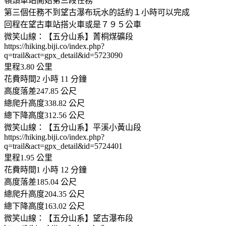
嶺頭車站開始第三段任務
第三個任務不到望古瀑布玩水的話約１小時可以完成
回程在望古車站搭火車或是７９５公車
微笑山線：【五分山系】菁桐煤礦段
https://hiking.biji.co/index.php?
q=trail&act=gpx_detail&id=5723090
里程3.80 公里
花費時間2 小時 11 分鐘
高度落差247.85 公尺
總爬升高度338.82 公尺
總下降高度312.56 公尺
微笑山線：【五分山系】平溪小黃山段
https://hiking.biji.co/index.php?
q=trail&act=gpx_detail&id=5724401
里程1.95 公里
花費時間1 小時 12 分鐘
高度落差185.04 公尺
總爬升高度204.35 公尺
總下降高度163.02 公尺
微笑山線：【五分山系】望古瀑布段