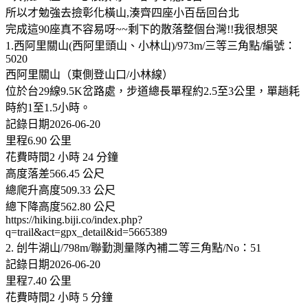
所以才勉強去撿彰化橫山,湊齊四座小百岳回台北
完成這90座真不容易呀~~剩下的散落整個台灣!!我很想哭
1.西阿里關山(西阿里頭山、小林山)/973m/三等三角點/編號：
5020
西阿里關山（東側登山口/小林線）
位於台29線9.5K岔路處，步道總長單程約2.5至3公里，單趟耗
時約1至1.5小時。
記錄日期2026-06-20
里程6.90 公里
花費時間2 小時 24 分鐘
高度落差566.45 公尺
總爬升高度509.33 公尺
總下降高度562.80 公尺
https://hiking.biji.co/index.php?
q=trail&act=gpx_detail&id=5665389
2. 刣牛湖山/798m/聯勤測量隊內補二等三角點/No：51
記錄日期2026-06-20
里程7.40 公里
花費時間2 小時 5 分鐘