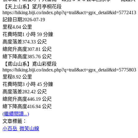
【天上山系】望月亭桐花段
https://hiking.biji.co/index.php?q=trail&act=gpx_detail&id=5772413
記錄日期2026-07-19
里程4.04 公里
花費時間1 小時 59 分鐘
高度落差374.33 公尺
總爬升高度307.81 公尺
總下降高度385.76 公尺
【鳶山山系】鳶山彩壁段
https://hiking.biji.co/index.php?q=trail&act=gpx_detail&id=5775803
里程8.92 公里
花費時間3 小時 45 分鐘
高度落差282.42 公尺
總爬升高度446.19 公尺
總下降高度416.94 公尺
(繼續閱讀...)
文章標籤：
小百岳
微笑山線