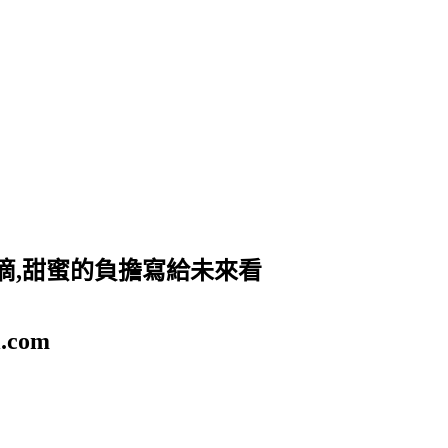
滴,甜蜜的負擔寫給未來看
.com