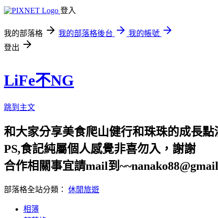
登入
我的部落格
我的部落格後台
我的帳號
登出
LiFe不NG
跳到主文
和大家分享美食爬山健行和珠珠的成長點
PS,食記純屬個人感覺非喜勿入，謝謝
合作相關事宜請mail到~~nanako88@gmail
部落格全站分類：
休閒旅遊
相簿