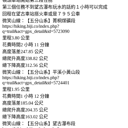
嶺頭車站開始第三段任務
第三個任務不到望古瀑布玩水的話約１小時可以完成
回程在望古車站搭火車或是７９５公車
微笑山線：【五分山系】菁桐煤礦段
https://hiking.biji.co/index.php?
q=trail&act=gpx_detail&id=5723090
里程3.80 公里
花費時間2 小時 11 分鐘
高度落差247.85 公尺
總爬升高度338.82 公尺
總下降高度312.56 公尺
微笑山線：【五分山系】平溪小黃山段
https://hiking.biji.co/index.php?
q=trail&act=gpx_detail&id=5724401
里程1.95 公里
花費時間1 小時 12 分鐘
高度落差185.04 公尺
總爬升高度204.35 公尺
總下降高度163.02 公尺
微笑山線：【五分山系】望古瀑布段