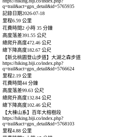
https://hiking.biji.co/index.php?
q=trail&act=gpx_detail&id=5765935
記錄日期2026-07-18
里程6.59 公里
花費時間2 小時 35 分鐘
高度落差391.55 公尺
總爬升高度472.46 公尺
總下降高度182.67 公尺
【新北桃園登山步道】大湖之森步道
https://hiking.biji.co/index.php?
q=trail&act=gpx_detail&id=5766624
里程2.19 公里
花費時間44 分鐘
高度落差99.63 公尺
總爬升高度132.84 公尺
總下降高度102.46 公尺
【大棟山系】百年大榕樹段
https://hiking.biji.co/index.php?
q=trail&act=gpx_detail&id=5768103
里程4.88 公里