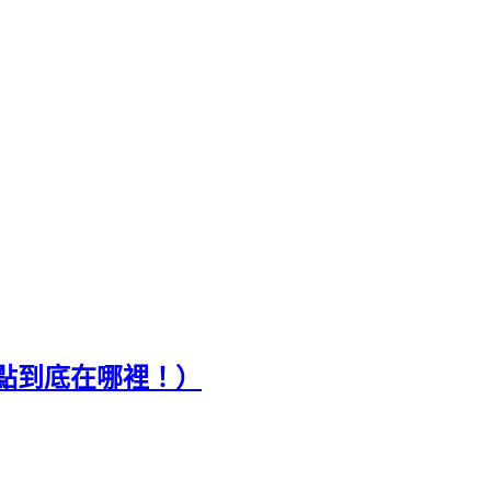
點到底在哪裡！）