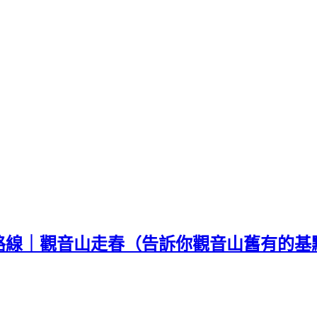
路線｜觀音山走春（告訴你觀音山舊有的基