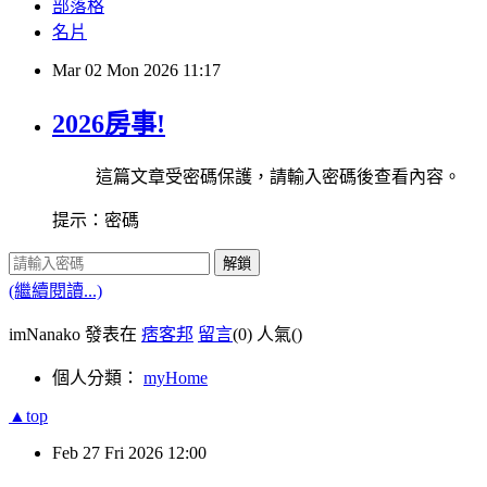
部落格
名片
Mar
02
Mon
2026
11:17
2026房事!
這篇文章受密碼保護，請輸入密碼後查看內容。
提示：密碼
解鎖
(繼續閱讀...)
imNanako 發表在
痞客邦
留言
(0)
人氣(
)
個人分類：
myHome
▲top
Feb
27
Fri
2026
12:00