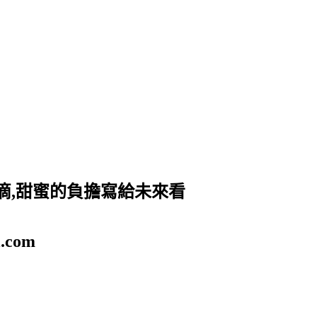
滴,甜蜜的負擔寫給未來看
.com