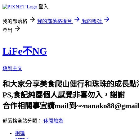
登入
我的部落格
我的部落格後台
我的帳號
登出
LiFe不NG
跳到主文
和大家分享美食爬山健行和珠珠的成長點
PS,食記純屬個人感覺非喜勿入，謝謝
合作相關事宜請mail到~~nanako88@gmail
部落格全站分類：
休閒旅遊
相簿