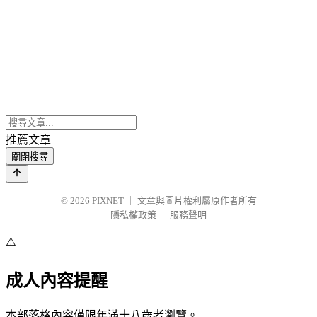
推薦文章
關閉搜尋
© 2026
PIXNET
｜
文章與圖片權利屬原作者所有
隱私權政策
｜
服務聲明
⚠️
成人內容提醒
本部落格內容僅限年滿十八歲者瀏覽。