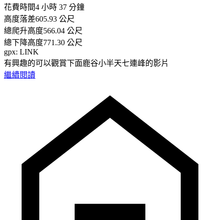
花費時間4 小時 37 分鐘
高度落差605.93 公尺
總爬升高度566.04 公尺
總下降高度771.30 公尺
gpx: LINK
有興趣的可以觀賞下面鹿谷小半天七連峰的影片
繼續閱讀