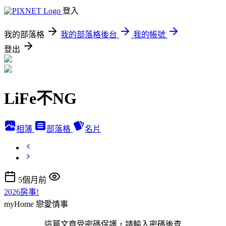
登入
我的部落格
我的部落格後台
我的帳號
登出
LiFe不NG
相簿
部落格
名片
5個月前
2026房事!
myHome
戀愛情事
這篇文章受密碼保護，請輸入密碼後查