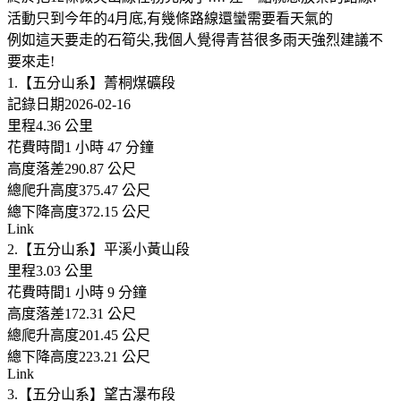
活動只到今年的4月底,有幾條路線還蠻需要看天氣的
例如這天要走的石筍尖,我個人覺得青苔很多雨天強烈建議不
要來走!
1.【五分山系】菁桐煤礦段
記錄日期2026-02-16
里程4.36 公里
花費時間1 小時 47 分鐘
高度落差290.87 公尺
總爬升高度375.47 公尺
總下降高度372.15 公尺
Link
2.【五分山系】平溪小黃山段
里程3.03 公里
花費時間1 小時 9 分鐘
高度落差172.31 公尺
總爬升高度201.45 公尺
總下降高度223.21 公尺
Link
3.【五分山系】望古瀑布段