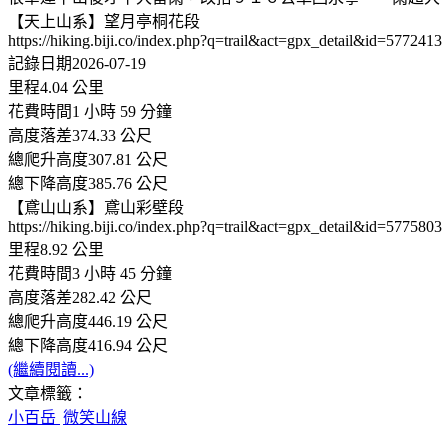
【天上山系】望月亭桐花段
https://hiking.biji.co/index.php?q=trail&act=gpx_detail&id=5772413
記錄日期2026-07-19
里程4.04 公里
花費時間1 小時 59 分鐘
高度落差374.33 公尺
總爬升高度307.81 公尺
總下降高度385.76 公尺
【鳶山山系】鳶山彩壁段
https://hiking.biji.co/index.php?q=trail&act=gpx_detail&id=5775803
里程8.92 公里
花費時間3 小時 45 分鐘
高度落差282.42 公尺
總爬升高度446.19 公尺
總下降高度416.94 公尺
(繼續閱讀...)
文章標籤：
小百岳
微笑山線