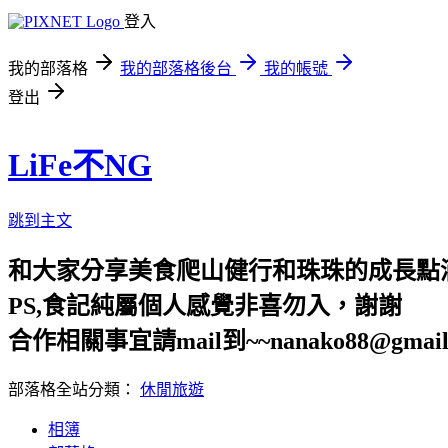
登入
我的部落格
我的部落格後台
我的帳號
登出
LiFe不NG
跳到主文
和大家分享美食爬山健行和珠珠的成長點
PS,食記純屬個人感覺非喜勿入，謝謝
合作相關事宜請mail到~~nanako88@gmail
部落格全站分類：
休閒旅遊
相簿