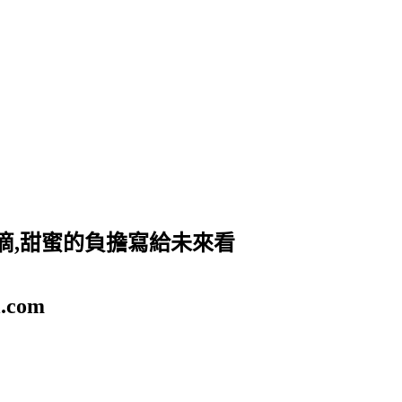
滴,甜蜜的負擔寫給未來看
.com