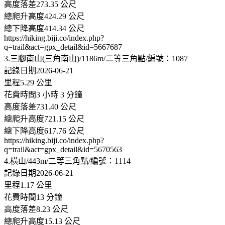
高度落差273.35 公尺
總爬升高度424.29 公尺
總下降高度414.34 公尺
https://hiking.biji.co/index.php?
q=trail&act=gpx_detail&id=5667687
3.三腳南山(三角南山)/1186m/二等三角點/編號：1087
記錄日期2026-06-21
里程5.29 公里
花費時間3 小時 3 分鐘
高度落差731.40 公尺
總爬升高度721.15 公尺
總下降高度617.76 公尺
https://hiking.biji.co/index.php?
q=trail&act=gpx_detail&id=5670563
4.橫山/443m/二等三角點/編號：1114
記錄日期2026-06-21
里程1.17 公里
花費時間13 分鐘
高度落差8.23 公尺
總爬升高度15.13 公尺