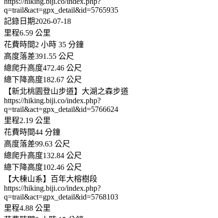
https://hiking.biji.co/index.php?
q=trail&act=gpx_detail&id=5765935
記錄日期2026-07-18
里程6.59 公里
花費時間2 小時 35 分鐘
高度落差391.55 公尺
總爬升高度472.46 公尺
總下降高度182.67 公尺
【新北桃園登山步道】大湖之森步道
https://hiking.biji.co/index.php?
q=trail&act=gpx_detail&id=5766624
里程2.19 公里
花費時間44 分鐘
高度落差99.63 公尺
總爬升高度132.84 公尺
總下降高度102.46 公尺
【大棟山系】百年大榕樹段
https://hiking.biji.co/index.php?
q=trail&act=gpx_detail&id=5768103
里程4.88 公里