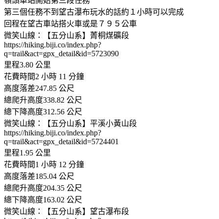
嶺頭車站開始第三段任務
第三個任務不到望古瀑布玩水的話約１小時可以完成
回程在望古車站搭火車或是７９５公車
微笑山線：【五分山系】菁桐煤礦段
https://hiking.biji.co/index.php?
q=trail&act=gpx_detail&id=5723090
里程3.80 公里
花費時間2 小時 11 分鐘
高度落差247.85 公尺
總爬升高度338.82 公尺
總下降高度312.56 公尺
微笑山線：【五分山系】平溪小黃山段
https://hiking.biji.co/index.php?
q=trail&act=gpx_detail&id=5724401
里程1.95 公里
花費時間1 小時 12 分鐘
高度落差185.04 公尺
總爬升高度204.35 公尺
總下降高度163.02 公尺
微笑山線：【五分山系】望古瀑布段