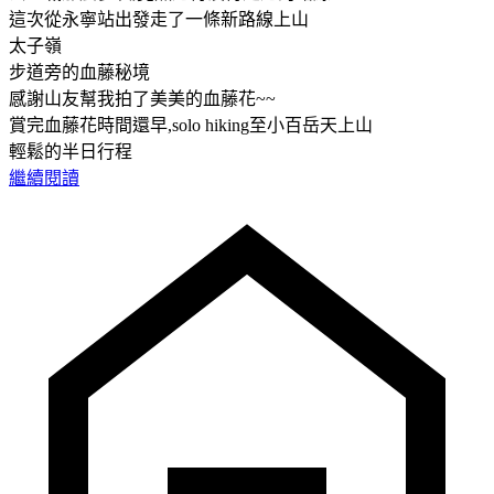
這次從永寧站出發走了一條新路線上山
太子嶺
步道旁的血藤秘境
感謝山友幫我拍了美美的血藤花~~
賞完血藤花時間還早,solo hiking至小百岳天上山
輕鬆的半日行程
繼續閱讀