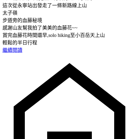
這次從永寧站出發走了一條新路線上山
太子嶺
步道旁的血藤秘境
感謝山友幫我拍了美美的血藤花~~
賞完血藤花時間還早,solo hiking至小百岳天上山
輕鬆的半日行程
繼續閱讀