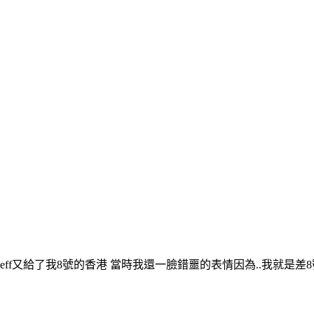
eff又給了我8號的香港 當時我還一臉錯噩的表情因為..我就是差8