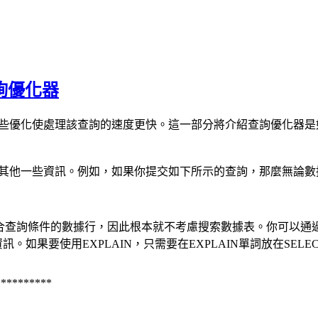
詢優化器
一些優化使處理該查詢的速度更快。這一部分將介紹查詢優化器是
其他一些資訊。例如，如果你提交如下所示的查詢，那麼無論數據
查詢條件的數據行，因此根本就不考慮搜索數據表。你可以通過提供
。如果要使用EXPLAIN，只需要在EXPLAIN單詞放在SELE
*********