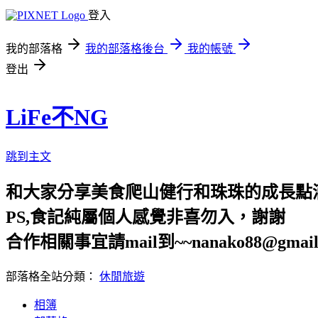
登入
我的部落格
我的部落格後台
我的帳號
登出
LiFe不NG
跳到主文
和大家分享美食爬山健行和珠珠的成長點
PS,食記純屬個人感覺非喜勿入，謝謝
合作相關事宜請mail到~~nanako88@gmail
部落格全站分類：
休閒旅遊
相簿