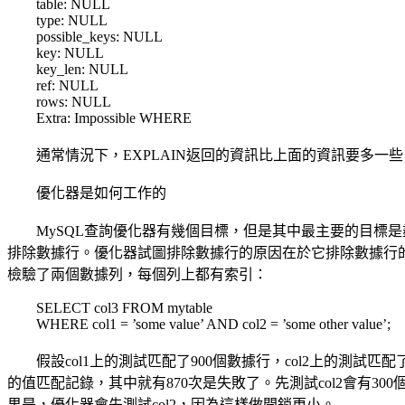
table: NULL
type: NULL
possible_keys: NULL
key: NULL
key_len: NULL
ref: NULL
rows: NULL
Extra: Impossible WHERE
通常情況下，EXPLAIN返回的資訊比上面的資訊要多一些
優化器是如何工作的
MySQL查詢優化器有幾個目標，但是其中最主要的目標是盡
排除數據行。優化器試圖排除數據行的原因在於它排除數據行
檢驗了兩個數據列，每個列上都有索引：
SELECT col3 FROM mytable
WHERE col1 = ’some value’ AND col2 = ’some other value’;
假設col1上的測試匹配了900個數據行，col2上的測試匹配了
的值匹配記錄，其中就有870次是失敗了。先測試col2會有30
果是，優化器會先測試col2，因為這樣做開銷更小。