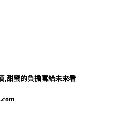
滴,甜蜜的負擔寫給未來看
.com