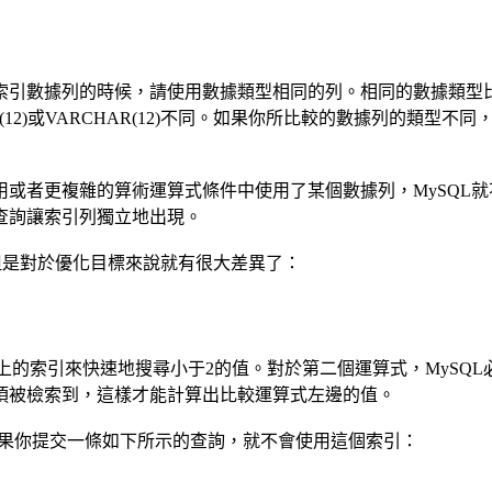
據列的時候，請使用數據類型相同的列。相同的數據類型比不同
與CHAR(12)或VARCHAR(12)不同。如果你所比較的數據列的類
者更複雜的算術運算式條件中使用了某個數據列，MySQL就
查詢讓索引列獨立地出現。
是對於優化目標來說就有很大差異了：
上的索引來快速地搜尋小于2的值。對於第二個運算式，MySQL必
須被檢索到，這樣才能計算出比較運算式左邊的值。
。如果你提交一條如下所示的查詢，就不會使用這個索引：