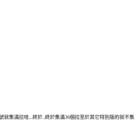
號就集滿拉哇...終於..終於集滿36個拉至於其它特別版的就不集