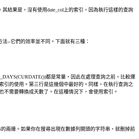
果是，沒有使用date_col上的索引，因為執行這樣的查詢
--它們的效率並不同。下面就有三種：
DAYS(CURDATE())都是常量，因此在處理查詢之前，比較運
止了索引的使用。第三行是這幾個中最好的。同樣，在執行查詢之
，再也不需要轉換成天數了。在這種情況下，會使用索引。
的兩邊。如果你在搜尋出現在數據列開頭的字符串，就刪掉前