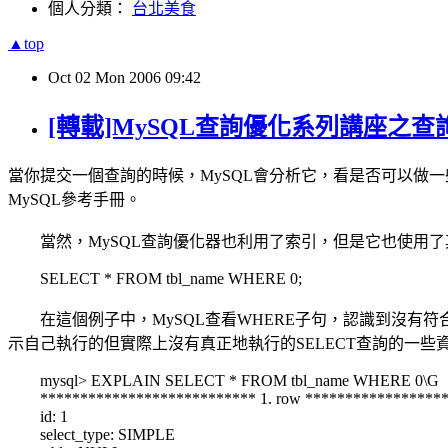
個人分類：
台北美食
▲top
Oct
02
Mon
2006
09:42
[轉載]MySQL查詢優化系列講座之查
當你提交一個查詢的時候，MySQL會分析它，看是否可以做
MySQL參考手冊。
當然，MySQL查詢優化器也利用了索引，但是它也使用了
SELECT * FROM tbl_name WHERE 0;
在這個例子中，MySQL查看WHERE子句，認識到沒有符合
示自己執行的但實際上沒有真正地執行的SELECT查詢的一些資訊
mysql> EXPLAIN SELECT * FROM tbl_name WHERE 0\G
*************************** 1. row ******************
id: 1
select_type: SIMPLE