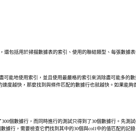
，還包括用於掃描數據表的索引、使用的聯結類型、每張數據表
可能地使用索引，並且使用最嚴格的索引來消除盡可能多的數據
的速度越快，那麼找到與條件匹配的數據行也就越快。如果能夠
300個數據行，而同時進行的測試只得到了30個數據行。先測試Co
0個數據行，需要檢查它們找到其中的30個與col1中的值匹配的記