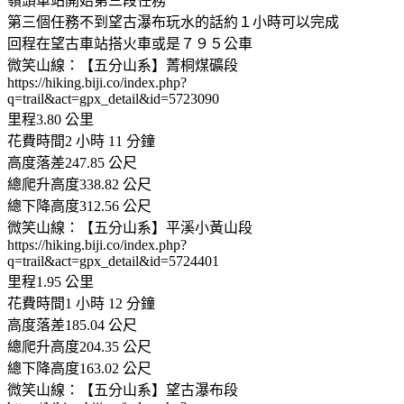
嶺頭車站開始第三段任務
第三個任務不到望古瀑布玩水的話約１小時可以完成
回程在望古車站搭火車或是７９５公車
微笑山線：【五分山系】菁桐煤礦段
https://hiking.biji.co/index.php?
q=trail&act=gpx_detail&id=5723090
里程3.80 公里
花費時間2 小時 11 分鐘
高度落差247.85 公尺
總爬升高度338.82 公尺
總下降高度312.56 公尺
微笑山線：【五分山系】平溪小黃山段
https://hiking.biji.co/index.php?
q=trail&act=gpx_detail&id=5724401
里程1.95 公里
花費時間1 小時 12 分鐘
高度落差185.04 公尺
總爬升高度204.35 公尺
總下降高度163.02 公尺
微笑山線：【五分山系】望古瀑布段