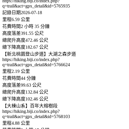
https://hiking.biji.co/index.php?
q=trail&act=gpx_detail&id=5765935
記錄日期2026-07-18
里程6.59 公里
花費時間2 小時 35 分鐘
高度落差391.55 公尺
總爬升高度472.46 公尺
總下降高度182.67 公尺
【新北桃園登山步道】大湖之森步道
https://hiking.biji.co/index.php?
q=trail&act=gpx_detail&id=5766624
里程2.19 公里
花費時間44 分鐘
高度落差99.63 公尺
總爬升高度132.84 公尺
總下降高度102.46 公尺
【大棟山系】百年大榕樹段
https://hiking.biji.co/index.php?
q=trail&act=gpx_detail&id=5768103
里程4.88 公里