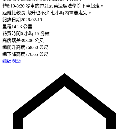
轉8:10-8:20 發車的F721到英速魔法學院下車起走。
距離比較長 爬升也不少 七小時內需要走完。
記錄日期2026-02-19
里程14.23 公里
花費時間6 小時 15 分鐘
高度落差398.06 公尺
總爬升高度768.60 公尺
總下降高度776.65 公尺
繼續閱讀