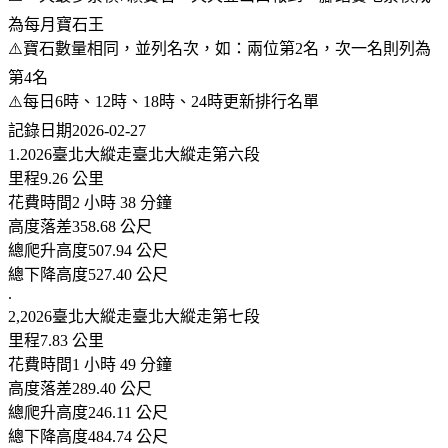
為每月寶石王
⚠️寶石數量相同，並列名次，如：兩位第2名，次一名則列為
第4名
⚠️每日6時、12時、18時、24時更新排行名單
記錄日期2026-02-27
1.2026臺北大縱走臺北大縱走第六段
里程9.26 公里
花費時間2 小時 38 分鐘
高度落差358.68 公尺
總爬升高度507.94 公尺
總下降高度527.40 公尺
.
2,2026臺北大縱走臺北大縱走第七段
里程7.83 公里
花費時間1 小時 49 分鐘
高度落差289.40 公尺
總爬升高度246.11 公尺
總下降高度484.74 公尺