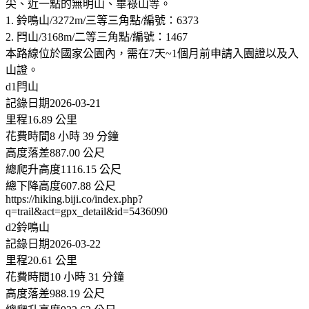
尖、近一點的無明山、畢祿山等。
1. 鈴鳴山/3272m/三等三角點/編號：6373
2. 閂山/3168m/二等三角點/編號：1467
本路線位於國家公園內，需在7天~1個月前申請入園證以及入
山證。
d1閂山
記錄日期2026-03-21
里程16.89 公里
花費時間8 小時 39 分鐘
高度落差887.00 公尺
總爬升高度1116.15 公尺
總下降高度607.88 公尺
https://hiking.biji.co/index.php?
q=trail&act=gpx_detail&id=5436090
d2鈴鳴山
記錄日期2026-03-22
里程20.61 公里
花費時間10 小時 31 分鐘
高度落差988.19 公尺