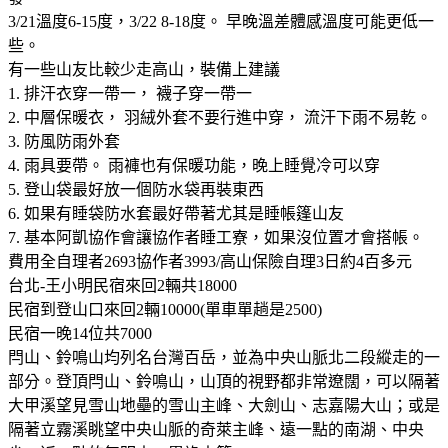
3/21溫度6-15度，3/22 8-18度。 早晚溫差體感溫度可能更低一
些。
有一些山友比較少走高山，裝備上建議
1. 排汗衣穿一帶一， 襪子穿一帶一
2. 中層保暖衣， 羽絨外套不要行進中穿， 流汗下雨不易乾。
3. 防風防雨外套
4. 雨具要帶。 雨褲也有保暖功能，晚上睡覺冷可以穿
5. 登山袋最好放一個防水袋再裝東西
6. 如果有睡袋防水套最好帶著尤其是睡帳篷山友
7. 基本阿凱協作會讓協作者睡工寮，如果沒位置才會搭帳。
費用全自理者2693協作者3993/高山保險自理3日約4百多元
台北-王小明民宿來回2輛共18000
民宿到登山口來回2輛10000(單車單趟是2500)
民宿一晚14位共7000
閂山、鈴鳴山均列名台灣百岳，並為中央山脈北二段縱走的一
部分。登頂閂山、鈴鳴山，山頂的視野都非常遼闊，可以隔著
大甲溪望見雪山地壘的雪山主峰、大劍山、志嘉陽大山；或是
隔著立霧溪眺望中央山脈的奇萊主峰、遠一點的南湖、中央