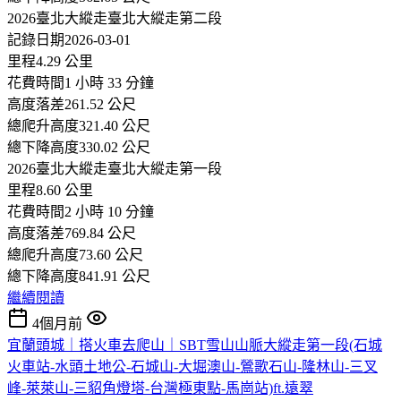
2026臺北大縱走臺北大縱走第二段
記錄日期2026-03-01
里程4.29 公里
花費時間1 小時 33 分鐘
高度落差261.52 公尺
總爬升高度321.40 公尺
總下降高度330.02 公尺
2026臺北大縱走臺北大縱走第一段
里程8.60 公里
花費時間2 小時 10 分鐘
高度落差769.84 公尺
總爬升高度73.60 公尺
總下降高度841.91 公尺
繼續閱讀
4個月前
宜蘭頭城｜搭火車去爬山｜SBT雪山山脈大縱走第一段(石城
火車站-水頭土地公-石城山-大堀澳山-鶯歌石山-隆林山-三叉
峰-萊萊山-三貂角燈塔-台灣極東點-馬崗站)ft.遠翠