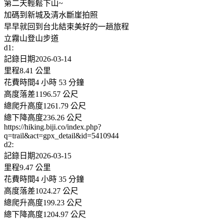
第二天輕鬆下山~
加碼到新城及清水斷崖拍照
早早就回到台北結束美好的一趟旅程
立霧山登山步道
d1:
記錄日期2026-03-14
里程8.41 公里
花費時間4 小時 53 分鐘
高度落差1196.57 公尺
總爬升高度1261.79 公尺
總下降高度236.26 公尺
https://hiking.biji.co/index.php?
q=trail&act=gpx_detail&id=5410944
d2:
記錄日期2026-03-15
里程9.47 公里
花費時間4 小時 35 分鐘
高度落差1024.27 公尺
總爬升高度199.23 公尺
總下降高度1204.97 公尺