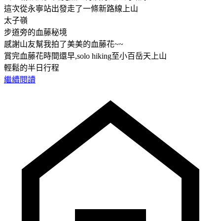
這次從永寧站出發走了一條新路線上山
太子嶺
步道旁的血藤秘境
感謝山友幫我拍了美美的血藤花~~
賞完血藤花時間還早,solo hiking至小百岳天上山
輕鬆的半日行程
繼續閱讀