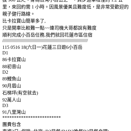
里，來回約需 1 小時。因風景優美且難度低，是非常受歡迎的
親子健行路線。
比卡拉寶山簡單多了,
只是開車比較難一點~~連司機大哥都說有難度
順利完成小百岳任務,我們就回花蓮市區住宿
/////////////////////////////////////////////////////////////////////////
115 0516 18(六日一)花蓮三日遊6小百岳
D1
86卡拉寶山
88初音山
D2
89鯉魚山
90月眉山
石梯坪(有空就去)
92萬人山
D3
91八里灣山
*************************
團費包含