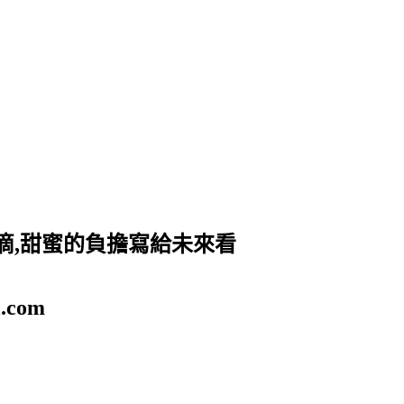
滴,甜蜜的負擔寫給未來看
.com