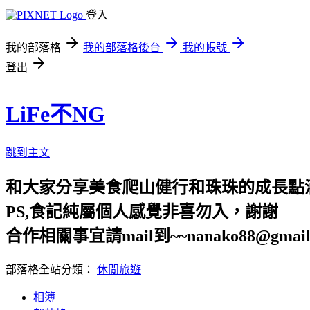
登入
我的部落格
我的部落格後台
我的帳號
登出
LiFe不NG
跳到主文
和大家分享美食爬山健行和珠珠的成長點
PS,食記純屬個人感覺非喜勿入，謝謝
合作相關事宜請mail到~~nanako88@gmail
部落格全站分類：
休閒旅遊
相簿