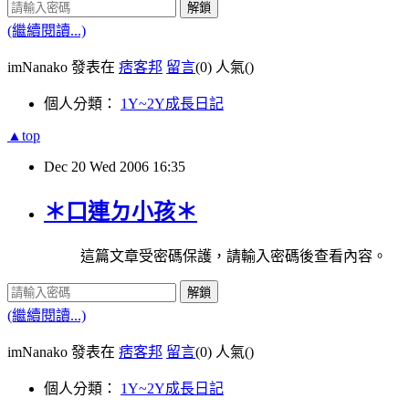
解鎖
(繼續閱讀...)
imNanako 發表在
痞客邦
留言
(0)
人氣(
)
個人分類：
1Y~2Y成長日記
▲top
Dec
20
Wed
2006
16:35
＊口連ㄉ小孩＊
這篇文章受密碼保護，請輸入密碼後查看內容。
解鎖
(繼續閱讀...)
imNanako 發表在
痞客邦
留言
(0)
人氣(
)
個人分類：
1Y~2Y成長日記