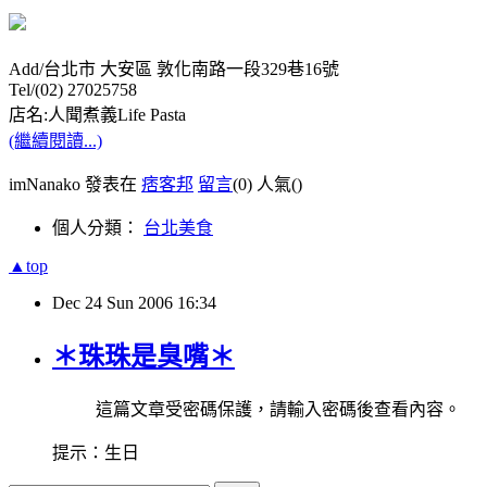
Add/台北市 大安區 敦化南路一段329巷16號
Tel/(02) 27025758
店名:人聞煮義Life Pasta
(繼續閱讀...)
imNanako 發表在
痞客邦
留言
(0)
人氣(
)
個人分類：
台北美食
▲top
Dec
24
Sun
2006
16:34
＊珠珠是臭嘴＊
這篇文章受密碼保護，請輸入密碼後查看內容。
提示：生日