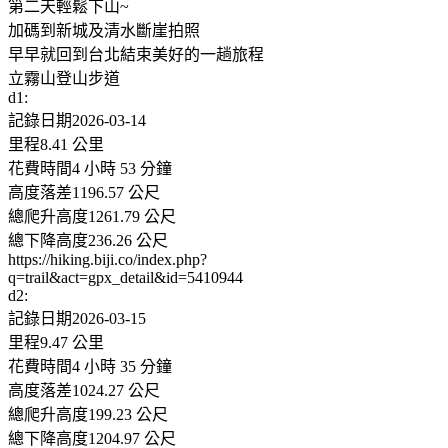
第二天輕鬆下山~
加碼到新城及清水斷崖拍照
早早就回到台北結束美好的一趟旅程
立霧山登山步道
d1:
記錄日期2026-03-14
里程8.41 公里
花費時間4 小時 53 分鐘
高度落差1196.57 公尺
總爬升高度1261.79 公尺
總下降高度236.26 公尺
https://hiking.biji.co/index.php?
q=trail&act=gpx_detail&id=5410944
d2:
記錄日期2026-03-15
里程9.47 公里
花費時間4 小時 35 分鐘
高度落差1024.27 公尺
總爬升高度199.23 公尺
總下降高度1204.97 公尺