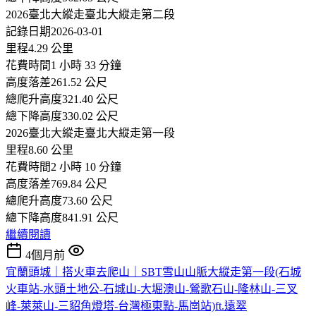
2026臺北大縱走臺北大縱走第二段
記錄日期2026-03-01
里程4.29 公里
花費時間1 小時 33 分鐘
高度落差261.52 公尺
總爬升高度321.40 公尺
總下降高度330.02 公尺
2026臺北大縱走臺北大縱走第一段
里程8.60 公里
花費時間2 小時 10 分鐘
高度落差769.84 公尺
總爬升高度73.60 公尺
總下降高度841.91 公尺
繼續閱讀
4個月前
宜蘭頭城｜搭火車去爬山｜SBT雪山山脈大縱走第一段(石城
火車站-水頭土地公-石城山-大堀澳山-鶯歌石山-隆林山-三叉
峰-萊萊山-三貂角燈塔-台灣極東點-馬崗站)ft.遠翠