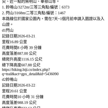
尖、近一點的無明山、畢祿山等。
1. 鈴鳴山/3272m/三等三角點/編號：6373
2. 閂山/3168m/二等三角點/編號：1467
本路線位於國家公園內，需在7天~1個月前申請入園證以及入
山證。
d1閂山
記錄日期2026-03-21
里程16.89 公里
花費時間8 小時 39 分鐘
高度落差887.00 公尺
總爬升高度1116.15 公尺
總下降高度607.88 公尺
https://hiking.biji.co/index.php?
q=trail&act=gpx_detail&id=5436090
d2鈴鳴山
記錄日期2026-03-22
里程20.61 公里
花費時間10 小時 31 分鐘
高度落差988.19 公尺