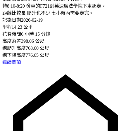
轉8:10-8:20 發車的F721到英速魔法學院下車起走。
距離比較長 爬升也不少 七小時內需要走完。
記錄日期2026-02-19
里程14.23 公里
花費時間6 小時 15 分鐘
高度落差398.06 公尺
總爬升高度768.60 公尺
總下降高度776.65 公尺
繼續閱讀