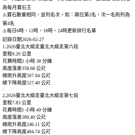
為每月寶石王
⚠️寶石數量相同，並列名次，如：兩位第2名，次一名則列為
第4名
⚠️每日6時、12時、18時、24時更新排行名單
記錄日期2026-02-27
1.2026臺北大縱走臺北大縱走第六段
里程9.26 公里
花費時間2 小時 38 分鐘
高度落差358.68 公尺
總爬升高度507.94 公尺
總下降高度527.40 公尺
.
2,2026臺北大縱走臺北大縱走第七段
里程7.83 公里
花費時間1 小時 49 分鐘
高度落差289.40 公尺
總爬升高度246.11 公尺
總下降高度484.74 公尺