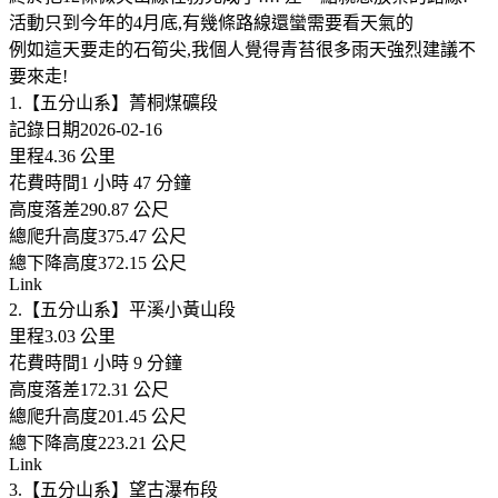
活動只到今年的4月底,有幾條路線還蠻需要看天氣的
例如這天要走的石筍尖,我個人覺得青苔很多雨天強烈建議不
要來走!
1.【五分山系】菁桐煤礦段
記錄日期2026-02-16
里程4.36 公里
花費時間1 小時 47 分鐘
高度落差290.87 公尺
總爬升高度375.47 公尺
總下降高度372.15 公尺
Link
2.【五分山系】平溪小黃山段
里程3.03 公里
花費時間1 小時 9 分鐘
高度落差172.31 公尺
總爬升高度201.45 公尺
總下降高度223.21 公尺
Link
3.【五分山系】望古瀑布段