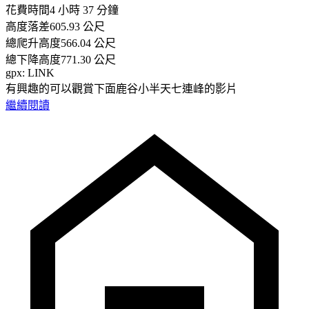
花費時間4 小時 37 分鐘
高度落差605.93 公尺
總爬升高度566.04 公尺
總下降高度771.30 公尺
gpx: LINK
有興趣的可以觀賞下面鹿谷小半天七連峰的影片
繼續閱讀