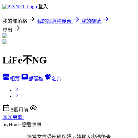
登入
我的部落格
我的部落格後台
我的帳號
登出
LiFe不NG
相簿
部落格
名片
5個月前
2026房事!
myHome
戀愛情事
這篇文章受密碼保護，請輸入密碼後查