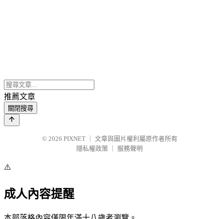
推薦文章
關閉搜尋
© 2026
PIXNET
｜
文章與圖片權利屬原作者所有
隱私權政策
｜
服務聲明
⚠️
成人內容提醒
本部落格內容僅限年滿十八歲者瀏覽。