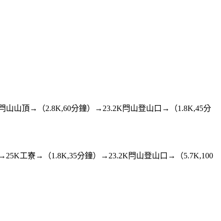
→閂山山頂→（2.8K,60分鐘）→23.2K閂山登山口→（1.8K,45分
25K工寮→（1.8K,35分鐘）→23.2K閂山登山口→（5.7K,100