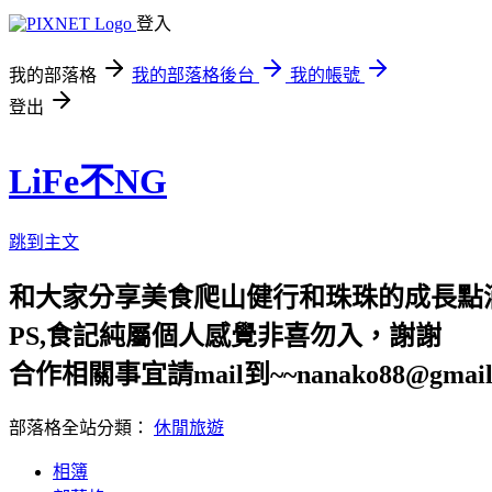
登入
我的部落格
我的部落格後台
我的帳號
登出
LiFe不NG
跳到主文
和大家分享美食爬山健行和珠珠的成長點
PS,食記純屬個人感覺非喜勿入，謝謝
合作相關事宜請mail到~~nanako88@gmail
部落格全站分類：
休閒旅遊
相簿