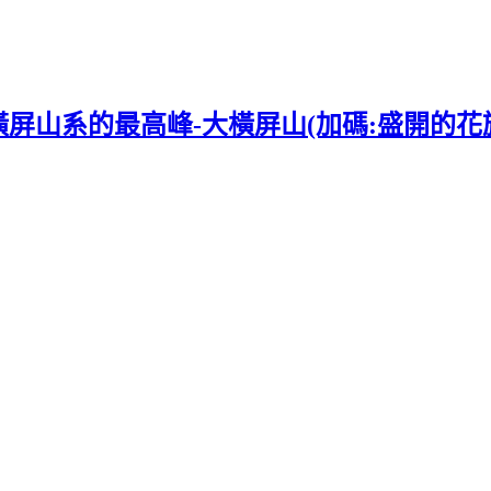
屏山系的最高峰-大橫屏山(加碼:盛開的花