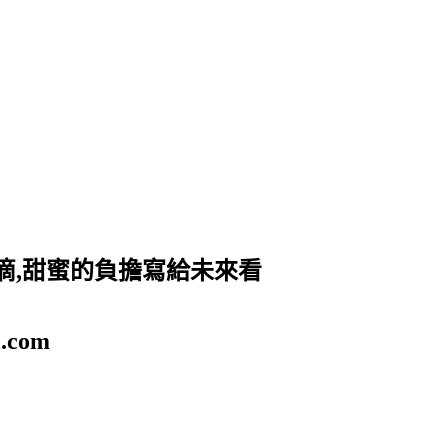
滴,甜蜜的負擔寫給未來看
.com