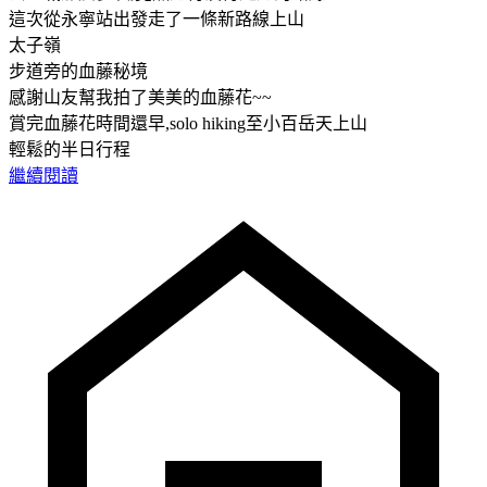
這次從永寧站出發走了一條新路線上山
太子嶺
步道旁的血藤秘境
感謝山友幫我拍了美美的血藤花~~
賞完血藤花時間還早,solo hiking至小百岳天上山
輕鬆的半日行程
繼續閱讀