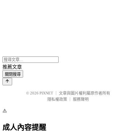
推薦文章
關閉搜尋
© 2026
PIXNET
｜
文章與圖片權利屬原作者所有
隱私權政策
｜
服務聲明
⚠️
成人內容提醒