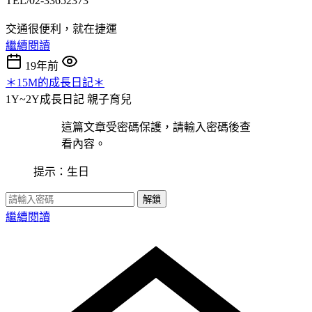
TEL/02-33652373
交通很便利，就在捷運
繼續閱讀
19年前
＊15M的成長日記＊
1Y~2Y成長日記
親子育兒
這篇文章受密碼保護，請輸入密碼後查
看內容。
提示：生日
解鎖
繼續閱讀