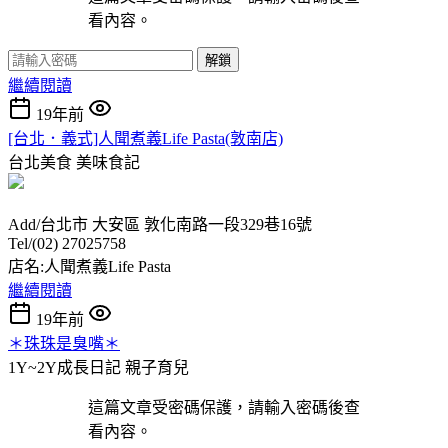
看內容。
解鎖
繼續閱讀
19年前
[台北．義式]人聞煮義Life Pasta(敦南店)
台北美食
美味食記
Add/台北市 大安區 敦化南路一段329巷16號
Tel/(02) 27025758
店名:人聞煮義Life Pasta
繼續閱讀
19年前
＊珠珠是臭嘴＊
1Y~2Y成長日記
親子育兒
這篇文章受密碼保護，請輸入密碼後查
看內容。