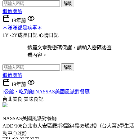
解鎖
繼續閱讀
19年前
＊滿滿都是病毒＊
1Y~2Y成長日記
心情日記
這篇文章受密碼保護，請輸入密碼後查
看內容。
解鎖
繼續閱讀
19年前
[公館．吃到飽]NASSAS美國風派對餐廳
台北美食
美味食記
NASSAS美國風派對餐廳
ADD/106台北市大安區羅斯福路4段85號2樓（台大第2學生活
動中心2樓）