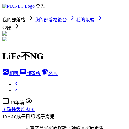
登入
我的部落格
我的部落格後台
我的帳號
登出
LiFe不NG
相簿
部落格
名片
19年前
＊珠珠愛吃肉＊
1Y~2Y成長日記
親子育兒
這篇文章受密碼保護，請輸入密碼後查