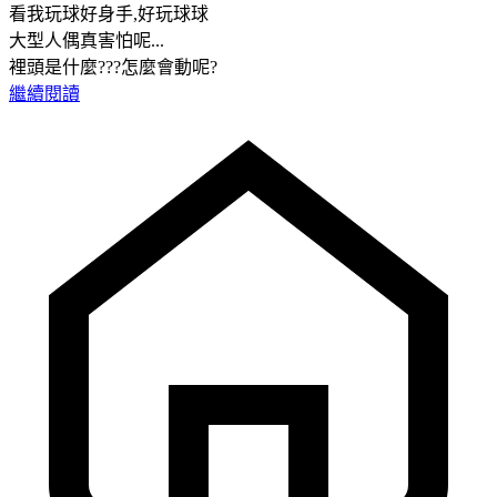
看我玩球好身手,好玩球球
大型人偶真害怕呢...
裡頭是什麼???怎麼會動呢?
繼續閱讀