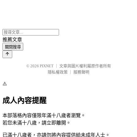
推薦文章
關閉搜尋
© 2026
PIXNET
｜
文章與圖片權利屬原作者所有
隱私權政策
｜
服務聲明
⚠️
成人內容提醒
本部落格內容僅限年滿十八歲者瀏覽。
若您未滿十八歲，請立即離開。
已滿十八歲者，亦請勿將內容提供給未成年人士。