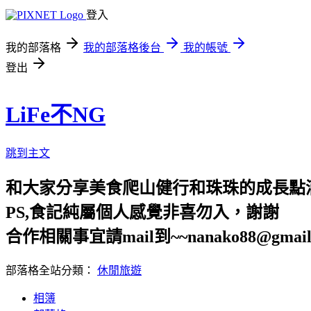
登入
我的部落格
我的部落格後台
我的帳號
登出
LiFe不NG
跳到主文
和大家分享美食爬山健行和珠珠的成長點
PS,食記純屬個人感覺非喜勿入，謝謝
合作相關事宜請mail到~~nanako88@gmail
部落格全站分類：
休閒旅遊
相簿