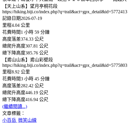
【天上山系】望月亭桐花段
https://hiking.biji.co/index.php?q=trail&act=gpx_detail&id=5772413
記錄日期2026-07-19
里程4.04 公里
花費時間1 小時 59 分鐘
高度落差374.33 公尺
總爬升高度307.81 公尺
總下降高度385.76 公尺
【鳶山山系】鳶山彩壁段
https://hiking.biji.co/index.php?q=trail&act=gpx_detail&id=5775803
里程8.92 公里
花費時間3 小時 45 分鐘
高度落差282.42 公尺
總爬升高度446.19 公尺
總下降高度416.94 公尺
(繼續閱讀...)
文章標籤：
小百岳
微笑山線