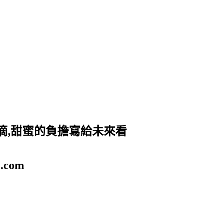
滴,甜蜜的負擔寫給未來看
.com