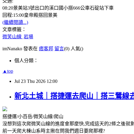
交通:
08:20景美站3號出口的溪口國小搭666公車石碇站下車
回程:15:00皇帝殿搭回景美
(繼續閱讀...)
文章標籤：
微笑山線
岩場
imNanako 發表在
痞客邦
留言
(0)
人氣(
)
個人分類：
▲top
Jul
23
Thu
2026
12:00
新北土城｜搭捷運去爬山｜搭三鶯線去
搭捷運/小百岳/微笑山線/爬山
沒想到這次爬微笑山線的進度會那麼快,完成這天的2條之後就
前一天爬大棟山系時主揪在問我們週日要爬那裡?