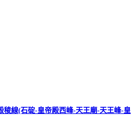
殿稜線(石碇-皇帝殿西峰-天王廟-天王峰-皇