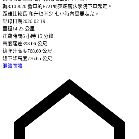
轉8:10-8:20 發車的F721到英速魔法學院下車起走。
距離比較長 爬升也不少 七小時內需要走完。
記錄日期2026-02-19
里程14.23 公里
花費時間6 小時 15 分鐘
高度落差398.06 公尺
總爬升高度768.60 公尺
總下降高度776.65 公尺
繼續閱讀