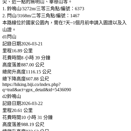
尖、近一點的無明山、畢祿山等。
1. 鈴鳴山/3272m/三等三角點/編號：6373
2. 閂山/3168m/二等三角點/編號：1467
本路線位於國家公園內，需在7天~1個月前申請入園證以及入
山證。
d1閂山
記錄日期2026-03-21
里程16.89 公里
花費時間8 小時 39 分鐘
高度落差887.00 公尺
總爬升高度1116.15 公尺
總下降高度607.88 公尺
https://hiking.biji.co/index.php?
q=trail&act=gpx_detail&id=5436090
d2鈴鳴山
記錄日期2026-03-22
里程20.61 公里
花費時間10 小時 31 分鐘
高度落差988.19 公尺