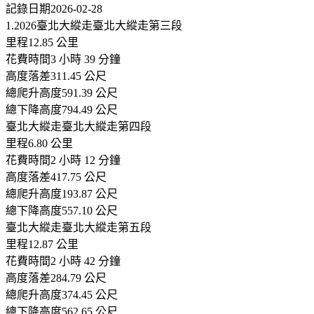
記錄日期2026-02-28
1.2026臺北大縱走臺北大縱走第三段
里程12.85 公里
花費時間3 小時 39 分鐘
高度落差311.45 公尺
總爬升高度591.39 公尺
總下降高度794.49 公尺
臺北大縱走臺北大縱走第四段
里程6.80 公里
花費時間2 小時 12 分鐘
高度落差417.75 公尺
總爬升高度193.87 公尺
總下降高度557.10 公尺
臺北大縱走臺北大縱走第五段
里程12.87 公里
花費時間2 小時 42 分鐘
高度落差284.79 公尺
總爬升高度374.45 公尺
總下降高度562.65 公尺