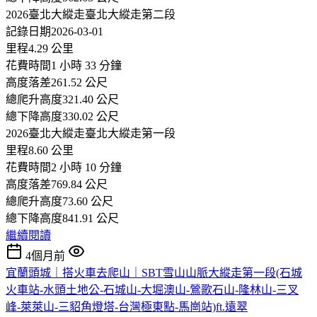
2026臺北大縱走臺北大縱走第二段
記錄日期2026-03-01
里程4.29 公里
花費時間1 小時 33 分鐘
高度落差261.52 公尺
總爬升高度321.40 公尺
總下降高度330.02 公尺
2026臺北大縱走臺北大縱走第一段
里程8.60 公里
花費時間2 小時 10 分鐘
高度落差769.84 公尺
總爬升高度73.60 公尺
總下降高度841.91 公尺
繼續閱讀
4個月前
宜蘭頭城｜搭火車去爬山｜SBT雪山山脈大縱走第一段(石城
火車站-水頭土地公-石城山-大堀澳山-鶯歌石山-隆林山-三叉
峰-萊萊山-三貂角燈塔-台灣極東點-馬崗站)ft.遠翠