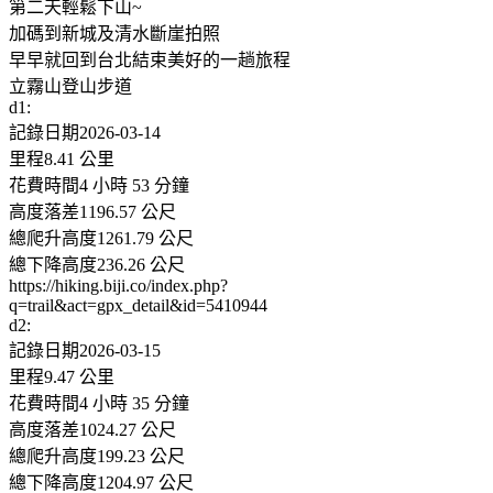
第二天輕鬆下山~
加碼到新城及清水斷崖拍照
早早就回到台北結束美好的一趟旅程
立霧山登山步道
d1:
記錄日期2026-03-14
里程8.41 公里
花費時間4 小時 53 分鐘
高度落差1196.57 公尺
總爬升高度1261.79 公尺
總下降高度236.26 公尺
https://hiking.biji.co/index.php?
q=trail&act=gpx_detail&id=5410944
d2:
記錄日期2026-03-15
里程9.47 公里
花費時間4 小時 35 分鐘
高度落差1024.27 公尺
總爬升高度199.23 公尺
總下降高度1204.97 公尺