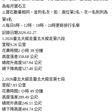
為每月寶石王
⚠️寶石數量相同，並列名次，如：兩位第2名，次一名則列為
第4名
⚠️每日6時、12時、18時、24時更新排行名單
記錄日期2026-02-27
1.2026臺北大縱走臺北大縱走第六段
里程9.26 公里
花費時間2 小時 38 分鐘
高度落差358.68 公尺
總爬升高度507.94 公尺
總下降高度527.40 公尺
.
2,2026臺北大縱走臺北大縱走第七段
里程7.83 公里
花費時間1 小時 49 分鐘
高度落差289.40 公尺
總爬升高度246.11 公尺
總下降高度484.74 公尺