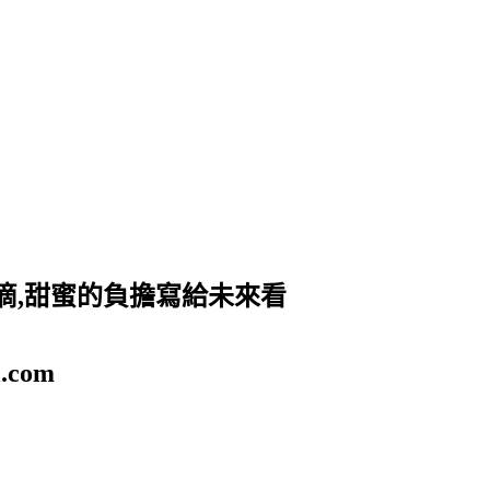
滴,甜蜜的負擔寫給未來看
.com