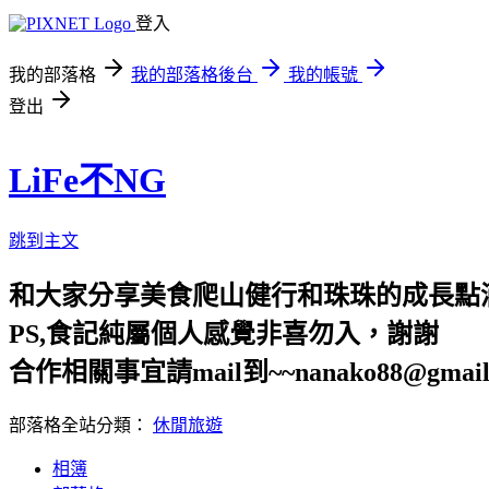
登入
我的部落格
我的部落格後台
我的帳號
登出
LiFe不NG
跳到主文
和大家分享美食爬山健行和珠珠的成長點
PS,食記純屬個人感覺非喜勿入，謝謝
合作相關事宜請mail到~~nanako88@gmail
部落格全站分類：
休閒旅遊
相簿