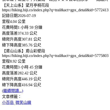
【天上山系】望月亭桐花段
https://hiking.biji.co/index.php?q=trail&act=gpx_detail&id=5772413
記錄日期2026-07-19
里程4.04 公里
花費時間1 小時 59 分鐘
高度落差374.33 公尺
總爬升高度307.81 公尺
總下降高度385.76 公尺
【鳶山山系】鳶山彩壁段
https://hiking.biji.co/index.php?q=trail&act=gpx_detail&id=5775803
里程8.92 公里
花費時間3 小時 45 分鐘
高度落差282.42 公尺
總爬升高度446.19 公尺
總下降高度416.94 公尺
(繼續閱讀...)
文章標籤：
小百岳
微笑山線