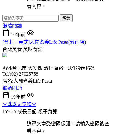
看內容。
解鎖
繼續閱讀
19年前
[台北．義式]人聞煮義Life Pasta(敦南店)
台北美食
美味食記
Add/台北市 大安區 敦化南路一段329巷16號
Tel/(02) 27025758
店名:人聞煮義Life Pasta
繼續閱讀
19年前
＊珠珠是臭嘴＊
1Y~2Y成長日記
親子育兒
這篇文章受密碼保護，請輸入密碼後查
看內容。