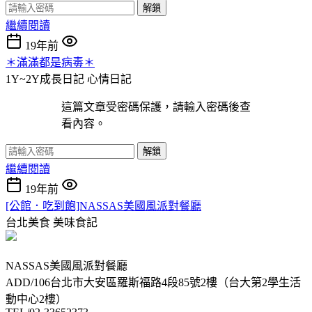
解鎖
繼續閱讀
19年前
＊滿滿都是病毒＊
1Y~2Y成長日記
心情日記
這篇文章受密碼保護，請輸入密碼後查
看內容。
解鎖
繼續閱讀
19年前
[公館．吃到飽]NASSAS美國風派對餐廳
台北美食
美味食記
NASSAS美國風派對餐廳
ADD/106台北市大安區羅斯福路4段85號2樓（台大第2學生活
動中心2樓）