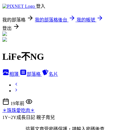
登入
我的部落格
我的部落格後台
我的帳號
登出
LiFe不NG
相簿
部落格
名片
19年前
＊珠珠愛吃肉＊
1Y~2Y成長日記
親子育兒
這篇文章受密碼保護，請輸入密碼後查