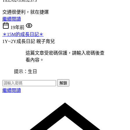
TEL/02-33652373
交通很便利，就在捷運
繼續閱讀
19年前
＊15M的成長日記＊
1Y~2Y成長日記
親子育兒
這篇文章受密碼保護，請輸入密碼後查
看內容。
提示：生日
解鎖
繼續閱讀