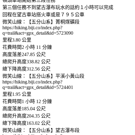
嶺頭車站開始第三段任務
第三個任務不到望古瀑布玩水的話約１小時可以完成
回程在望古車站搭火車或是７９５公車
微笑山線：【五分山系】菁桐煤礦段
https://hiking.biji.co/index.php?
q=trail&act=gpx_detail&id=5723090
里程3.80 公里
花費時間2 小時 11 分鐘
高度落差247.85 公尺
總爬升高度338.82 公尺
總下降高度312.56 公尺
微笑山線：【五分山系】平溪小黃山段
https://hiking.biji.co/index.php?
q=trail&act=gpx_detail&id=5724401
里程1.95 公里
花費時間1 小時 12 分鐘
高度落差185.04 公尺
總爬升高度204.35 公尺
總下降高度163.02 公尺
微笑山線：【五分山系】望古瀑布段