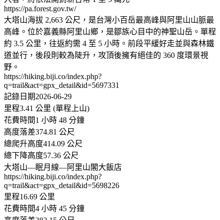
https://pa.forest.gov.tw/
大塔山海拔 2,663 公尺，是台灣小百岳最高峰與阿里山山脈最
高峰。位於嘉義縣阿里山鄉，是鄒族心目中的神聖山岳。單程
約 3.5 公里，往返約需 4 至 5 小時。前段平緩好走並與森林鐵
道並行，後段則較為陡升，攻頂後擁有絕佳的 360 度環景視
野。
https://hiking.biji.co/index.php?
q=trail&act=gpx_detail&id=5697331
記錄日期2026-06-29
里程3.41 公里 (單程上山)
花費時間1 小時 48 分鐘
高度落差374.81 公尺
總爬升高度414.09 公尺
總下降高度57.36 公尺
大塔山—眠月線—阿里山閣大飯店
https://hiking.biji.co/index.php?
q=trail&act=gpx_detail&id=5698226
里程16.69 公里
花費時間4 小時 45 分鐘