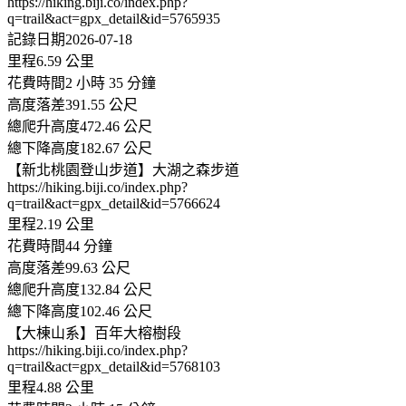
https://hiking.biji.co/index.php?
q=trail&act=gpx_detail&id=5765935
記錄日期2026-07-18
里程6.59 公里
花費時間2 小時 35 分鐘
高度落差391.55 公尺
總爬升高度472.46 公尺
總下降高度182.67 公尺
【新北桃園登山步道】大湖之森步道
https://hiking.biji.co/index.php?
q=trail&act=gpx_detail&id=5766624
里程2.19 公里
花費時間44 分鐘
高度落差99.63 公尺
總爬升高度132.84 公尺
總下降高度102.46 公尺
【大棟山系】百年大榕樹段
https://hiking.biji.co/index.php?
q=trail&act=gpx_detail&id=5768103
里程4.88 公里