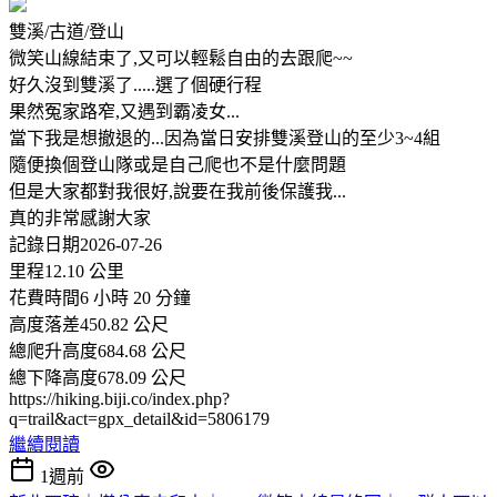
雙溪/古道/登山
微笑山線結束了,又可以輕鬆自由的去跟爬~~
好久沒到雙溪了.....選了個硬行程
果然冤家路窄,又遇到霸凌女...
當下我是想撤退的...因為當日安排雙溪登山的至少3~4組
隨便換個登山隊或是自己爬也不是什麼問題
但是大家都對我很好,說要在我前後保護我...
真的非常感謝大家
記錄日期2026-07-26
里程12.10 公里
花費時間6 小時 20 分鐘
高度落差450.82 公尺
總爬升高度684.68 公尺
總下降高度678.09 公尺
https://hiking.biji.co/index.php?
q=trail&act=gpx_detail&id=5806179
繼續閱讀
1週前