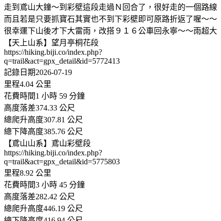
走到鳶山大鐘～到彩壁這段走過Ｎ回合了，很好走的一個路線
而且若是只要抓寶石其實也不到下彩壁即可原路折返了喔～～
很幸運下山後才下大雷雨，改搭９１６公車回永寧～～雨超大
【天上山系】望月亭桐花段
https://hiking.biji.co/index.php?
q=trail&act=gpx_detail&id=5772413
記錄日期2026-07-19
里程4.04 公里
花費時間1 小時 59 分鐘
高度落差374.33 公尺
總爬升高度307.81 公尺
總下降高度385.76 公尺
【鳶山山系】鳶山彩壁段
https://hiking.biji.co/index.php?
q=trail&act=gpx_detail&id=5775803
里程8.92 公里
花費時間3 小時 45 分鐘
高度落差282.42 公尺
總爬升高度446.19 公尺
總下降高度416.94 公尺