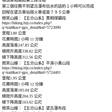
嶺頭車站開始第三段任務
第三個任務不到望古瀑布玩水的話約１小時可以完成
回程在望古車站搭火車或是７９５公車
微笑山線：【五分山系】菁桐煤礦段
https://hiking.biji.co/index.php?
q=trail&act=gpx_detail&id=5723090
里程3.80 公里
花費時間2 小時 11 分鐘
高度落差247.85 公尺
總爬升高度338.82 公尺
總下降高度312.56 公尺
微笑山線：【五分山系】平溪小黃山段
https://hiking.biji.co/index.php?
q=trail&act=gpx_detail&id=5724401
里程1.95 公里
花費時間1 小時 12 分鐘
高度落差185.04 公尺
總爬升高度204.35 公尺
總下降高度163.02 公尺
微笑山線：【五分山系】望古瀑布段