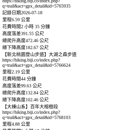
https://hiking.biji.co/index.php?
q=trail&act=gpx_detail&id=5765935
記錄日期2026-07-18
里程6.59 公里
花費時間2 小時 35 分鐘
高度落差391.55 公尺
總爬升高度472.46 公尺
總下降高度182.67 公尺
【新北桃園登山步道】大湖之森步道
https://hiking.biji.co/index.php?
q=trail&act=gpx_detail&id=5766624
里程2.19 公里
花費時間44 分鐘
高度落差99.63 公尺
總爬升高度132.84 公尺
總下降高度102.46 公尺
【大棟山系】百年大榕樹段
https://hiking.biji.co/index.php?
q=trail&act=gpx_detail&id=5768103
里程4.88 公里