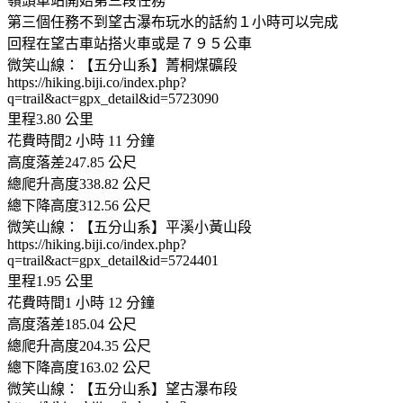
嶺頭車站開始第三段任務
第三個任務不到望古瀑布玩水的話約１小時可以完成
回程在望古車站搭火車或是７９５公車
微笑山線：【五分山系】菁桐煤礦段
https://hiking.biji.co/index.php?
q=trail&act=gpx_detail&id=5723090
里程3.80 公里
花費時間2 小時 11 分鐘
高度落差247.85 公尺
總爬升高度338.82 公尺
總下降高度312.56 公尺
微笑山線：【五分山系】平溪小黃山段
https://hiking.biji.co/index.php?
q=trail&act=gpx_detail&id=5724401
里程1.95 公里
花費時間1 小時 12 分鐘
高度落差185.04 公尺
總爬升高度204.35 公尺
總下降高度163.02 公尺
微笑山線：【五分山系】望古瀑布段