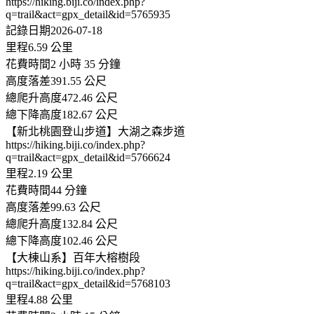
https://hiking.biji.co/index.php?
q=trail&act=gpx_detail&id=5765935
記錄日期2026-07-18
里程6.59 公里
花費時間2 小時 35 分鐘
高度落差391.55 公尺
總爬升高度472.46 公尺
總下降高度182.67 公尺
【新北桃園登山步道】大湖之森步道
https://hiking.biji.co/index.php?
q=trail&act=gpx_detail&id=5766624
里程2.19 公里
花費時間44 分鐘
高度落差99.63 公尺
總爬升高度132.84 公尺
總下降高度102.46 公尺
【大棟山系】百年大榕樹段
https://hiking.biji.co/index.php?
q=trail&act=gpx_detail&id=5768103
里程4.88 公里