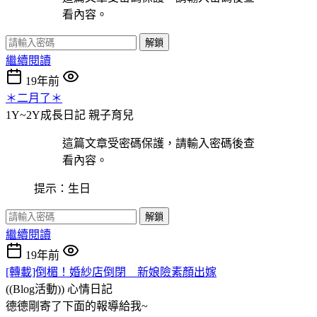
看內容。
解鎖
繼續閱讀
19年前
＊二月了＊
1Y~2Y成長日記
親子育兒
這篇文章受密碼保護，請輸入密碼後查
看內容。
提示：生日
解鎖
繼續閱讀
19年前
[轉載]倒楣！婚紗店倒閉 新娘險素顏出嫁
((Blog活動))
心情日記
德德剛寄了下面的報導給我~