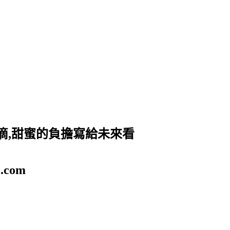
滴,甜蜜的負擔寫給未來看
.com