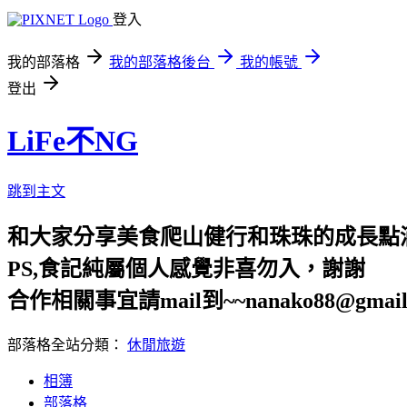
登入
我的部落格
我的部落格後台
我的帳號
登出
LiFe不NG
跳到主文
和大家分享美食爬山健行和珠珠的成長點
PS,食記純屬個人感覺非喜勿入，謝謝
合作相關事宜請mail到~~nanako88@gmail
部落格全站分類：
休閒旅遊
相簿
部落格