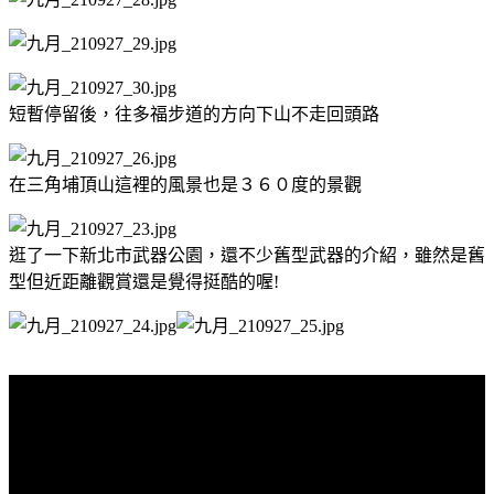
短暫停留後，往多福步道的方向下山不走回頭路
在三角埔頂山這裡的風景也是３６０度的景觀
逛了一下新北市武器公園，還不少舊型武器的介紹，雖然是舊
型但近距離觀賞還是覺得挺酷的喔!