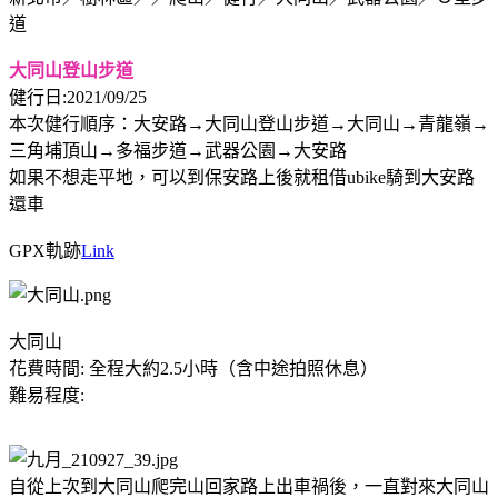
道
大同山登山步道
健行日:2021/09/25
本次健行順序：大安路→大同山登山步道→大同山→青龍嶺→
三角埔頂山→多福步道→武器公園→大安路
如果不想走平地，可以到保安路上後就租借ubike騎到大安路
還車
GPX軌跡
Link
大同山
花費時間: 全程大約2.5小時（含中途拍照休息）
難易程度:
自從上次到大同山爬完山回家路上出車禍後，一直對來大同山