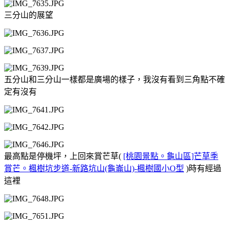
三分山的展望
五分山和三分山一樣都是廣場的樣子，我沒有看到三角點不確
定有沒有
最高點是停機坪，上回來賞芒草(
[桃園景點。龜山區]芒草季
賞芒。楓樹坑步道-新路坑山(龜崙山)-楓樹國小O型
)時有經過
這裡