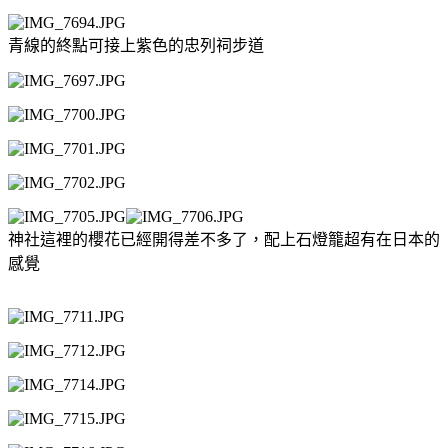
青線的終點可接上紫色的忠列祠步道
神社這裡的櫻花已經開得差不多了，配上石燈籠超有在日本的
感覺