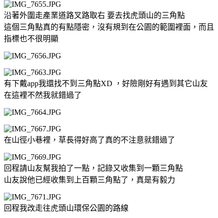
沿著外圍走產業道路叉路取右 要去找虎頭山的三角點
這個三角點真的有點隱密，沒有規到在公園的範圍裡面，而且
指標也不很明顯
有下戴app我還找不到三角點XD ，好險剛好有遇到其它山友
在這裡不然我就錯過了
在山徑小巷裡，草長得好高了真的不注意就錯過了
回程請山友幫我拍了一點，記錄又收集到一顆三角點
山友說他已經收集到上百顆三角點了，真是有毅力
回程我改走往虎頭山環保公園的路線