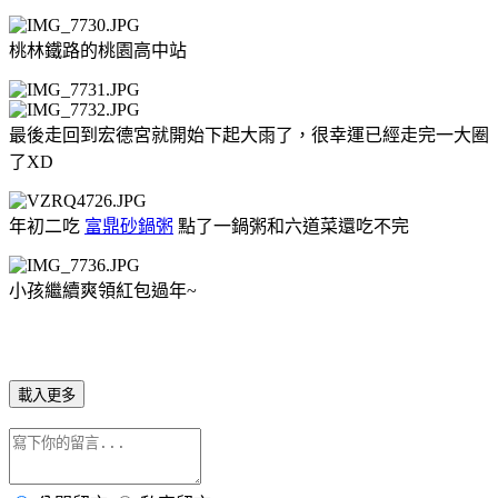
桃林鐵路的桃園高中站
最後走回到宏德宮就開始下起大雨了，很幸運已經走完一大圈
了XD
年初二吃
富鼎砂鍋粥
點了一鍋粥和六道菜還吃不完
小孩繼續爽領紅包過年~
載入更多