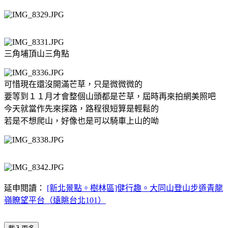
三角埔頂山三角點
可惜現在還沒開滿芒草，只是微微微的
要等到１１月才會整個山頭都是芒草，屆時再來拍網美照吧
今天就當作先來探路，路程很短算是輕鬆的
若是不想爬山，好像也是可以騎車上山的呦
延申閱讀：
[新北景點。樹林區]健行趣。大同山登山步道青龍
嶺瞭望平台（遠眺台北101）