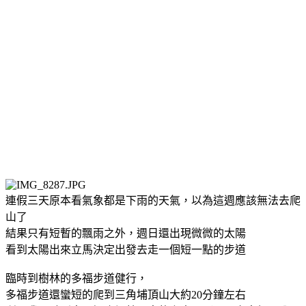
連假三天原本看氣象都是下雨的天氣，以為這週應該無法去爬
山了
結果只有短暫的飄雨之外，週日還出現微微的太陽
看到太陽出來立馬決定出發去走一個短一點的步道
臨時到樹林的多福步道健行，
多福步道還蠻短的爬到三角埔頂山大約20分鐘左右