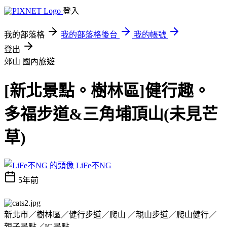
登入
我的部落格
我的部落格後台
我的帳號
登出
郊山
國內旅遊
[新北景點。樹林區]健行趣。
多福步道&三角埔頂山(未見芒
草)
LiFe不NG
5年前
新北市／樹林區／健行步道／爬山 ／親山步道／爬山健行／
親子景點／IG景點