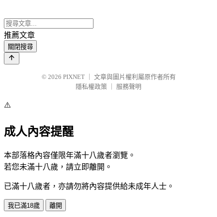
推薦文章
關閉搜尋
© 2026
PIXNET
｜
文章與圖片權利屬原作者所有
隱私權政策
｜
服務聲明
⚠️
成人內容提醒
本部落格內容僅限年滿十八歲者瀏覽。
若您未滿十八歲，請立即離開。
已滿十八歲者，亦請勿將內容提供給未成年人士。
我已滿18歲
離開