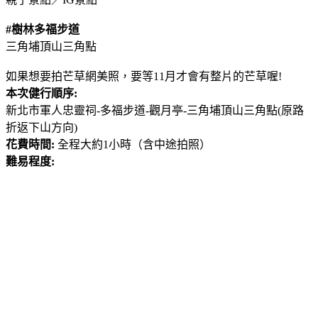
#樹林多福步道
三角埔頂山三角點
如果想要拍芒草網美照，要等11月才會有整片的芒草喔!
本次健行順序:
新北市軍人忠靈祠-多福步道-觀月亭-三角埔頂山三角點(原路
折返下山方向)
花費時間:
全程大約1小時（含中途拍照）
難易程度: