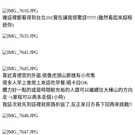
連這裡都看得到台北101實在讓我很驚訝!!!!!! (雖然看起來超極
迷你)
靠近青德宮的外面,很像虎頭山那樣有小市集
很多人早上會爬上來這吃早餐,唱卡拉OK
體力好一點的或是時間較充裕的人還可以繼續往大棟山的方向
走 ~(單程可以再多走個1小時)
我這次就先到這裡就原路折返了,反正來日方長下回再來挑戰!!