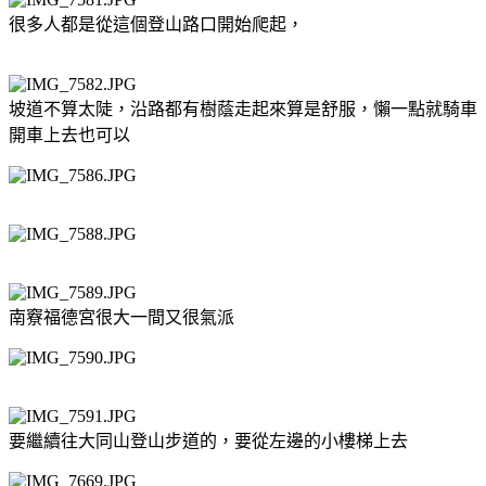
很多人都是從這個登山路口開始爬起，
坡道不算太陡，沿路都有樹蔭走起來算是舒服，懶一點就騎車
開車上去也可以
南竂福德宮很大一間又很氣派
要繼續往大同山登山步道的，要從左邊的小樓梯上去