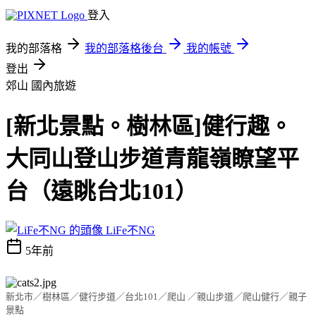
登入
我的部落格
我的部落格後台
我的帳號
登出
郊山
國內旅遊
[新北景點。樹林區]健行趣。
大同山登山步道青龍嶺瞭望平
台（遠眺台北101）
LiFe不NG
5年前
新北市／樹林區／健行步道／台北101／爬山 ／親山步道／爬山健行／親子
景點