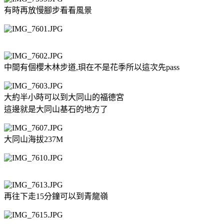
有時再放慢腳步看看風景
中間有個櫻木林步道,珼在不是花季所以這次先pass
大約半小時可以到大同山的福德宮
這邊就是大同山基石的地方了
大同山海拔237M
再往下走15分鐘可以到青龍嶺