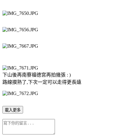
下山後再南竂福德宮再拍幾張 : )
路線摸熟了,下次一定可以走得更長遠
載入更多