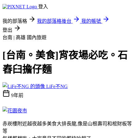
登入
我的部落格
我的部落格後台
我的帳號
登出
台南 | 高雄
國內旅遊
[台南。美食]宵夜場必吃。石
舂臼擔仔麵
LiFe不NG
9年前
赤崁樓附近越夜越多美食大排長龍,像是山根壽司和棺財板等
等