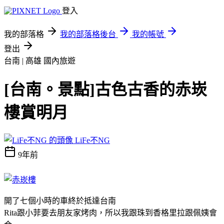
登入
我的部落格
我的部落格後台
我的帳號
登出
台南 | 高雄
國內旅遊
[台南。景點]古色古香的赤崁
樓賞明月
LiFe不NG
9年前
開了七個小時的車終於抵達台南
Rita跟小菲要去朋友家烤肉，所以我跟珠到香格里拉跟佩姨會