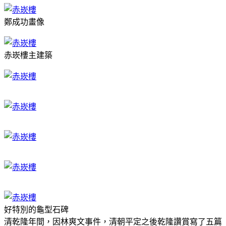
鄭成功畫像
赤崁樓主建築
好特別的龜型石碑
清乾隆年間，因林爽文事件，清朝平定之後乾隆讚賞寫了五篇