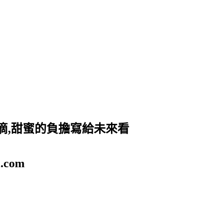
滴,甜蜜的負擔寫給未來看
.com