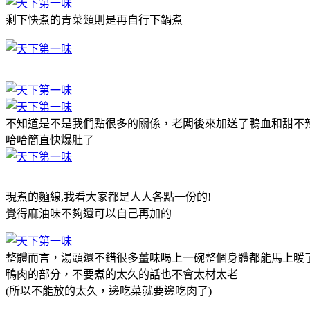
剩下快煮的青菜類則是再自行下鍋煮
不知道是不是我們點很多的關係，老闆後來加送了鴨血和甜不
哈哈簡直快爆肚了
現煮的麵線,我看大家都是人人各點一份的!
覺得麻油味不夠還可以自己再加的
整體而言，湯頭還不錯很多薑味喝上一碗整個身體都能馬上暖
鴨肉的部分，不要煮的太久的話也不會太材太老
(所以不能放的太久，邊吃菜就要邊吃肉了)