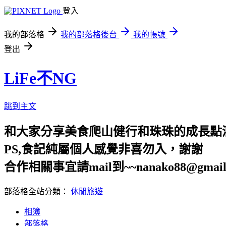
登入
我的部落格
我的部落格後台
我的帳號
登出
LiFe不NG
跳到主文
和大家分享美食爬山健行和珠珠的成長點
PS,食記純屬個人感覺非喜勿入，謝謝
合作相關事宜請mail到~~nanako88@gmail
部落格全站分類：
休閒旅遊
相簿
部落格