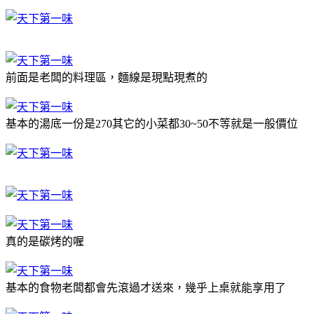
前面是老闆的料理區，麵線是現點現煮的
基本的湯底一份是270其它的小菜都30~50不等就是一般價位
真的是碳烤的喔
基本的食物老闆都會先滾過才送來，幾乎上桌就能享用了