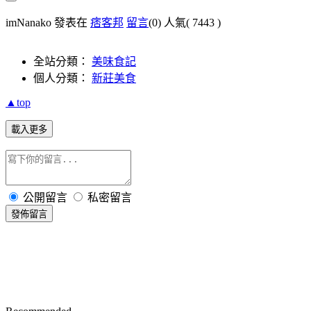
imNanako 發表在
痞客邦
留言
(0)
人氣(
7443
)
全站分類：
美味食記
個人分類：
新莊美食
▲top
載入更多
公開留言
私密留言
發佈留言