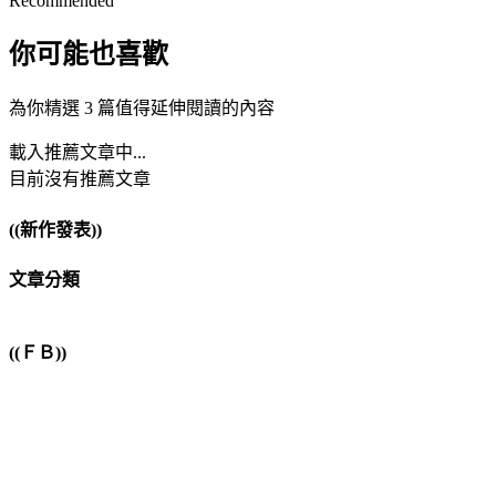
Recommended
你可能也喜歡
為你精選 3 篇值得延伸閱讀的內容
載入推薦文章中...
目前沒有推薦文章
((新作發表))
文章分類
((ＦＢ))